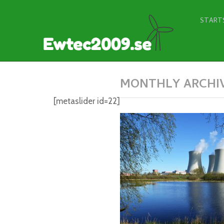
START
MONTHLY ARCHIV
[metaslider id=22]