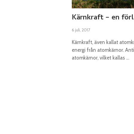
Kärnkraft – en för
6 juli, 2017
Kärnkraft, även kallat atomk
energi från atomkärnor. Ant
atomkärnor, vilket kallas …