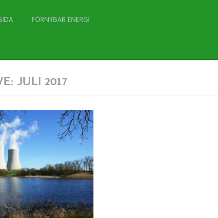
SIDA
FÖRNYBAR ENERGI
E:
JULI 2017