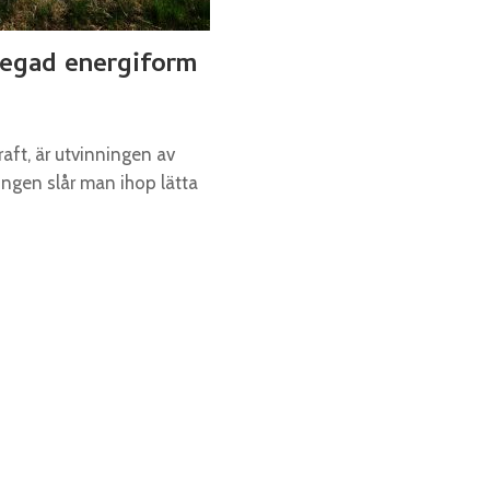
legad energiform
raft, är utvinningen av
ingen slår man ihop lätta