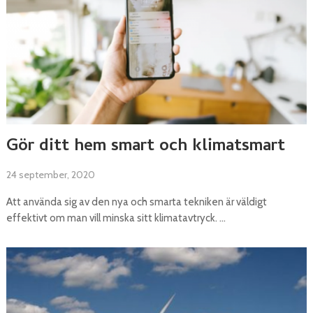
Gör ditt hem smart och klimatsmart
24 september, 2020
Att använda sig av den nya och smarta tekniken är väldigt
effektivt om man vill minska sitt klimatavtryck. …