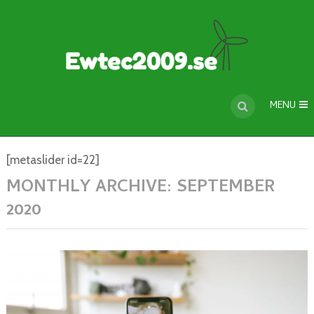
MENU
[metaslider id=22]
MONTHLY ARCHIVE:
SEPTEMBER
2020