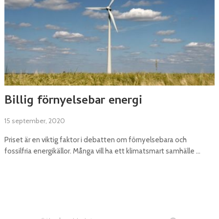
Billig förnyelsebar energi
15 september, 2020
Priset är en viktig faktor i debatten om förnyelsebara och
fossilfria energikällor. Många vill ha ett klimatsmart samhälle …